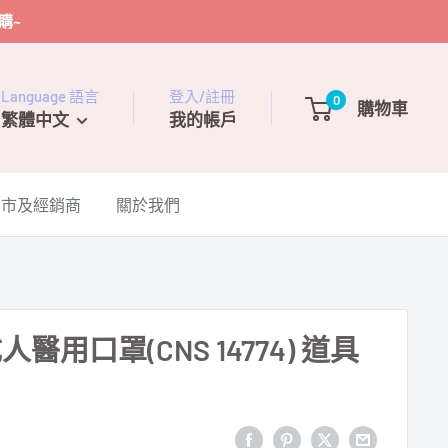
購~
Language 語言
登入/註冊
0
購物車
繁體中文
我的帳戶
門市及經銷商
關於我們
醫用口罩(CNS 14774) 道具