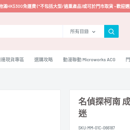
物滿HK$300免運費 (*不包括大型/過重產品)或可於門市取貨 ~歡迎選
所有目錄
周邊現貨專區
選購攻略
動漫聯動 Microworks ACG
名偵探柯南 成人
迷
SKU:
MM-01C-066187