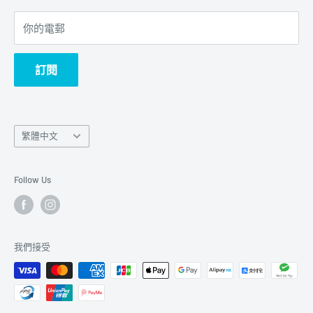
你的電郵
訂閱
Language
繁體中文
語
言
Follow Us
我們接受