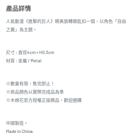
產品詳情
人氣動漫《進擊的巨人》精美旋轉鎖匙扣一個，以角色「自由
之翼」為主題。
尺寸 : 直徑4cm × H0.3cm
材質 : 金屬 / Metal
※數量有限，售完即止！
※商品顏色以實際完成品為準
※木棉花官方授權正版精品，歡迎選購
中國製造。
Made in China.