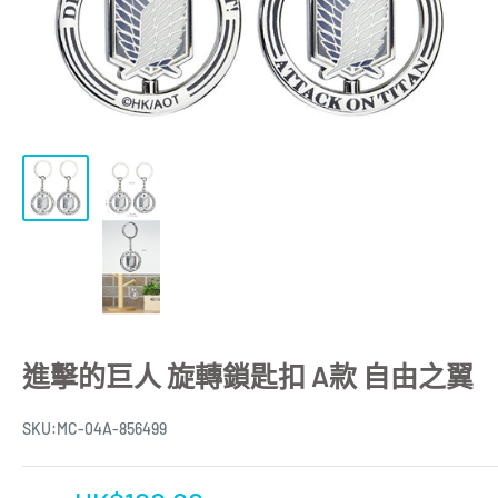
進擊的巨人 旋轉鎖匙扣 A款 自由之翼
SKU:
MC-04A-856499