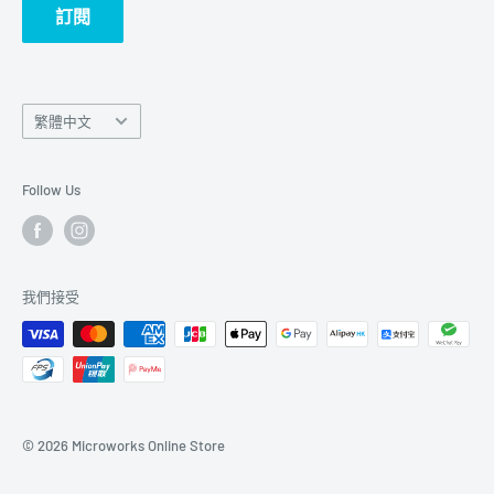
訂閱
Language
繁體中文
語
言
Follow Us
我們接受
© 2026 Microworks Online Store