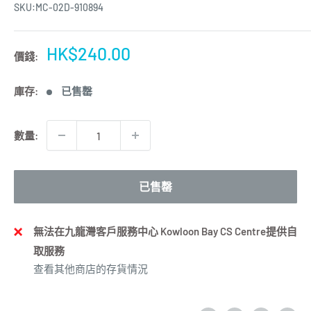
SKU:
MC-02D-910894
特
HK$240.00
價錢:
價
庫存:
已售罄
數量:
已售罄
無法在九龍灣客戶服務中心 Kowloon Bay CS Centre提供自
取服務
查看其他商店的存貨情況