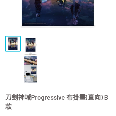
刀劍神域Progressive 布掛畫(直向) B
款