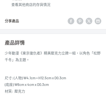
查看其他商店的存貨情況
分享產品
產品詳情
少年動漫
《東京復仇者》精美壓克力立牌一組，以角色
「松野
千冬
」
為主題。
尺寸: (人物) W4.1cm × H12.5cm x D0.3cm
(底座) W6cm x 4cm x D0.3cm
材質: 壓克力