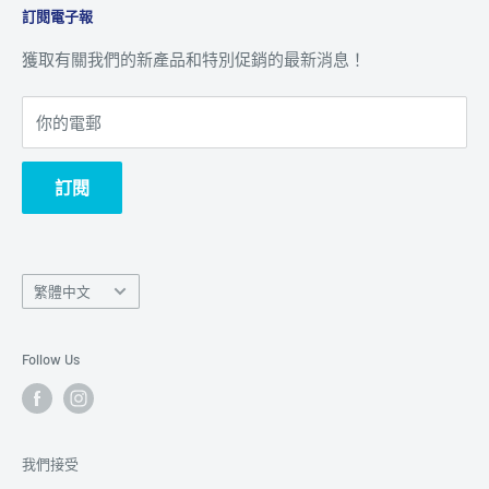
訂閱電子報
追蹤訂單
聯絡我們
客戶服務
獲取有關我們的新產品和特別促銷的最新消息！
你的電郵
訂閱
Language
繁體中文
語
言
Follow Us
我們接受