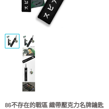
86不存在的戰區 織帶壓克力名牌鑰匙