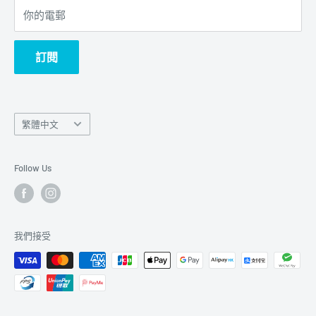
你的電郵
訂閱
Language
繁體中文
語
言
Follow Us
我們接受