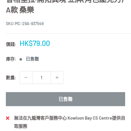
A款 桑樂
SKU:
MC-29A-937549
特
HK$79.00
價錢:
價
庫存:
已售罄
數量:
已售罄
無法在九龍灣客戶服務中心 Kowloon Bay CS Centre提供自
取服務