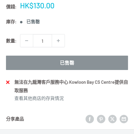
特
HK$130.00
價錢:
價
庫存:
已售罄
數量:
已售罄
無法在九龍灣客戶服務中心 Kowloon Bay CS Centre提供自
取服務
查看其他商店的存貨情況
分享產品